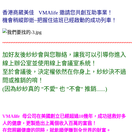
香港商葳美佳 VMAlife 邀請您共創互助事業！
機會稍縱即逝~把握住這班已經啟動的成功列車！
~~~~~~~~~~~~~~~~~~~~~~~~~~~~~~~~~~~~~~~~~~~~~~~~~~~~~~~
加好友後紗紗會與您聯絡，讓我可以引導你進入
線上辦公室並使用線上會議室系統！
至於會議後，決定權依然在你身上，紗紗決不過
問或推銷的唷！
(因為紗紗真的 "不愛" 也 "不會" 推銷......
)
VMAlife 母公司在美國創立已經超過10幾年，成功拯救好多
人的健康，更
製造出上萬個收入百萬的富翁！
在您照顧健康的同時，就能順便賺到全世界的財富。