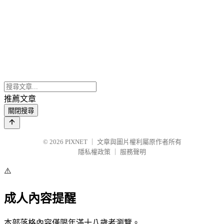
推薦文章
關閉搜尋
© 2026
PIXNET
｜
文章與圖片權利屬原作者所有
隱私權政策
｜
服務聲明
⚠️
成人內容提醒
本部落格內容僅限年滿十八歲者瀏覽。