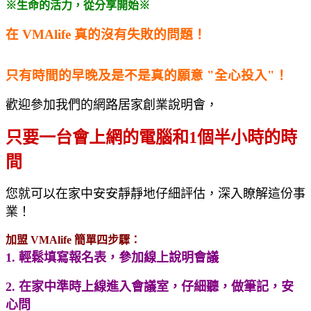
※生命的活力，從分享開始
※
在 VMAlife 真的沒有失敗的問題！
只有時間的早晚及是不是真的願意 "全心投入"！
歡迎參加我們的網路居家創業說明會，
只要一台會上網的電腦和1個半小時的時
間
您就可以在家中安安靜靜地仔細評估，深入瞭解這份事
業！
加盟 VMAlife 簡單四步驟：
1. 輕鬆填寫報名表，
參加線上說明會議
2. 在家中準時上線進入會議室，仔細聽，做筆記，安
心問