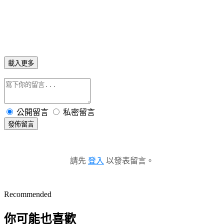
業 | 工作機會 | 魔獸世界 | 遊戲賺錢 | 網路開店平台
載入更多
公開留言
私密留言
發佈留言
請先
登入
以發表留言。
Recommended
你可能也喜歡